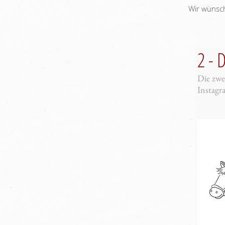
Wir wünsch
2 - 
Die zwe
Instagr