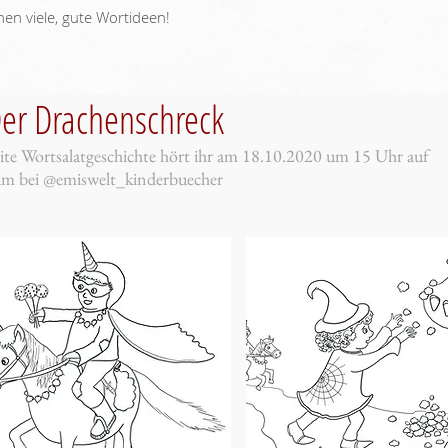
en viele, gute Wortideen!
Der Drachenschreck
ite Wortsalatgeschichte hört ihr am 18.10.2020 um 15 Uhr auf
am bei @emiswelt_kinderbuecher