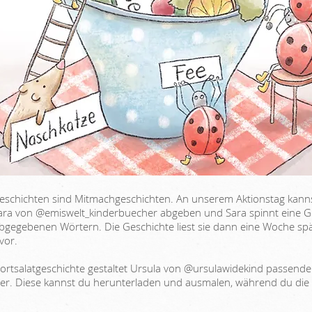
eschichten sind Mitmachgeschichten. An unserem Aktionstag kanns
ara von @emiswelt_kinderbuecher abgeben und Sara spinnt eine G
abgegebenen Wörtern. Die Geschichte liest sie dann eine Woche spä
vor.
ortsalatgeschichte gestaltet Ursula von @ursulawidekind passende
er. Diese kannst du herunterladen und ausmalen, während du die