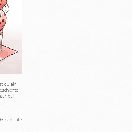
t du ein
eschichte
ter bei
 Geschichte