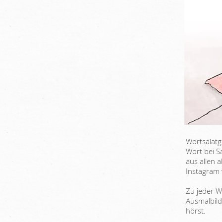
Wortsalatg
Wort bei S
aus allen 
Instagram 
Zu jeder W
Ausmalbild
hörst.